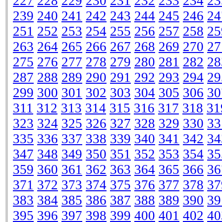
227
228
229
230
231
232
233
234
23
239
240
241
242
243
244
245
246
24
251
252
253
254
255
256
257
258
25
263
264
265
266
267
268
269
270
27
275
276
277
278
279
280
281
282
28
287
288
289
290
291
292
293
294
29
299
300
301
302
303
304
305
306
30
311
312
313
314
315
316
317
318
31
323
324
325
326
327
328
329
330
33
335
336
337
338
339
340
341
342
34
347
348
349
350
351
352
353
354
35
359
360
361
362
363
364
365
366
36
371
372
373
374
375
376
377
378
37
383
384
385
386
387
388
389
390
39
395
396
397
398
399
400
401
402
40