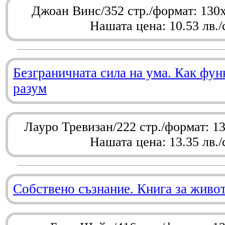
Джоан Винс/352 стр./формат: 130
Нашата цена: 10.53 лв./
Безграничната сила на ума. Как фу
разум
Лауро Тревизан/222 стр./формат: 1
Нашата цена: 13.35 лв./
Собствено съзнание. Книга за живо