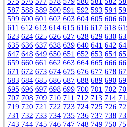
575
576
577
578
579
580
581
582
58
587
588
589
590
591
592
593
594
59
599
600
601
602
603
604
605
606
60
611
612
613
614
615
616
617
618
61
623
624
625
626
627
628
629
630
63
635
636
637
638
639
640
641
642
64
647
648
649
650
651
652
653
654
65
659
660
661
662
663
664
665
666
66
671
672
673
674
675
676
677
678
67
683
684
685
686
687
688
689
690
69
695
696
697
698
699
700
701
702
70
707
708
709
710
711
712
713
714
71
719
720
721
722
723
724
725
726
72
731
732
733
734
735
736
737
738
73
743
744
745
746
747
748
749
750
75