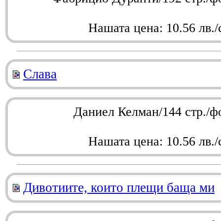
Нашата цена: 10.56 лв./
Слава
Даниел Келман/144 стр./ф
Нашата цена: 10.56 лв./
Дивотиите, които плещи баща ми