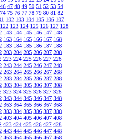
46
47
48
49
50
51
52
53
54
74
75
76
77
78
79
80
81
82
01
102
103
104
105
106
107
122
123
124
125
126
127
128
2
143
144
145
146
147
148
2
163
164
165
166
167
168
2
183
184
185
186
187
188
2
203
204
205
206
207
208
2
223
224
225
226
227
228
2
243
244
245
246
247
248
2
263
264
265
266
267
268
2
283
284
285
286
287
288
2
303
304
305
306
307
308
2
323
324
325
326
327
328
2
343
344
345
346
347
348
2
363
364
365
366
367
368
2
383
384
385
386
387
388
2
403
404
405
406
407
408
2
423
424
425
426
427
428
2
443
444
445
446
447
448
2
463
464
465
466
467
468