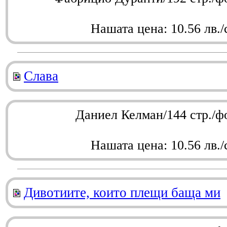
Нашата цена: 10.56 лв./
Слава
Даниел Келман/144 стр./ф
Нашата цена: 10.56 лв./
Дивотиите, които плещи баща ми