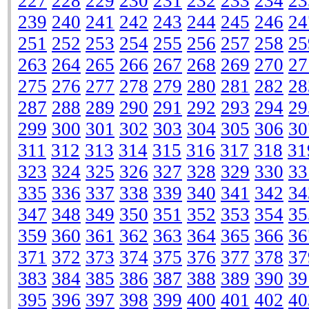
227
228
229
230
231
232
233
234
23
239
240
241
242
243
244
245
246
24
251
252
253
254
255
256
257
258
25
263
264
265
266
267
268
269
270
27
275
276
277
278
279
280
281
282
28
287
288
289
290
291
292
293
294
29
299
300
301
302
303
304
305
306
30
311
312
313
314
315
316
317
318
31
323
324
325
326
327
328
329
330
33
335
336
337
338
339
340
341
342
34
347
348
349
350
351
352
353
354
35
359
360
361
362
363
364
365
366
36
371
372
373
374
375
376
377
378
37
383
384
385
386
387
388
389
390
39
395
396
397
398
399
400
401
402
40