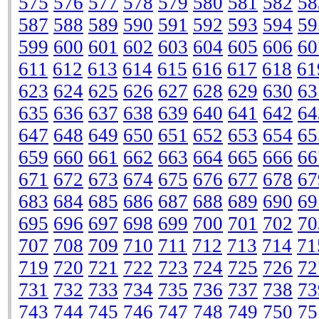
575
576
577
578
579
580
581
582
58
587
588
589
590
591
592
593
594
59
599
600
601
602
603
604
605
606
60
611
612
613
614
615
616
617
618
61
623
624
625
626
627
628
629
630
63
635
636
637
638
639
640
641
642
64
647
648
649
650
651
652
653
654
65
659
660
661
662
663
664
665
666
66
671
672
673
674
675
676
677
678
67
683
684
685
686
687
688
689
690
69
695
696
697
698
699
700
701
702
70
707
708
709
710
711
712
713
714
71
719
720
721
722
723
724
725
726
72
731
732
733
734
735
736
737
738
73
743
744
745
746
747
748
749
750
75