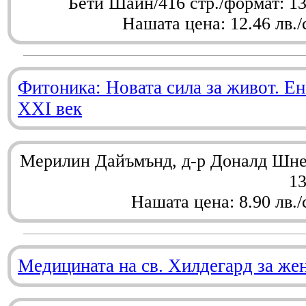
Бети Шайн/416 стр./формат: 1
Нашата цена: 12.46 лв./
Фитоника: Новата сила за живот. Ен
XXI век
Мерилин Дайъмънд, д-р Доналд Шнел
1
Нашата цена: 8.90 лв./
Медицината на св. Хилдегард за же