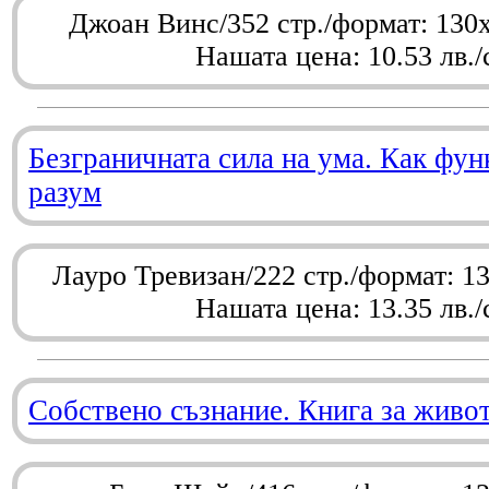
Джоан Винс/352 стр./формат: 130
Нашата цена: 10.53 лв./
Безграничната сила на ума. Как фу
разум
Лауро Тревизан/222 стр./формат: 1
Нашата цена: 13.35 лв./
Собствено съзнание. Книга за живо