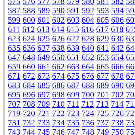
575
576
577
578
579
580
581
582
58
587
588
589
590
591
592
593
594
59
599
600
601
602
603
604
605
606
60
611
612
613
614
615
616
617
618
61
623
624
625
626
627
628
629
630
63
635
636
637
638
639
640
641
642
64
647
648
649
650
651
652
653
654
65
659
660
661
662
663
664
665
666
66
671
672
673
674
675
676
677
678
67
683
684
685
686
687
688
689
690
69
695
696
697
698
699
700
701
702
70
707
708
709
710
711
712
713
714
71
719
720
721
722
723
724
725
726
72
731
732
733
734
735
736
737
738
73
743
744
745
746
747
748
749
750
75