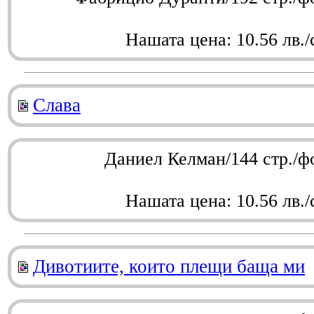
Нашата цена: 10.56 лв./
Слава
Даниел Келман/144 стр./ф
Нашата цена: 10.56 лв./
Дивотиите, които плещи баща ми