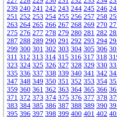
227
228
229
230
231
232
233
234
23
239
240
241
242
243
244
245
246
24
251
252
253
254
255
256
257
258
25
263
264
265
266
267
268
269
270
27
275
276
277
278
279
280
281
282
28
287
288
289
290
291
292
293
294
29
299
300
301
302
303
304
305
306
30
311
312
313
314
315
316
317
318
31
323
324
325
326
327
328
329
330
33
335
336
337
338
339
340
341
342
34
347
348
349
350
351
352
353
354
35
359
360
361
362
363
364
365
366
36
371
372
373
374
375
376
377
378
37
383
384
385
386
387
388
389
390
39
395
396
397
398
399
400
401
402
40