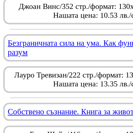
Джоан Винс/352 стр./формат: 130
Нашата цена: 10.53 лв./
Безграничната сила на ума. Как фу
разум
Лауро Тревизан/222 стр./формат: 1
Нашата цена: 13.35 лв./
Собствено съзнание. Книга за живо