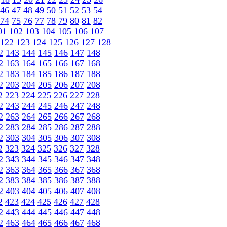
46
47
48
49
50
51
52
53
54
74
75
76
77
78
79
80
81
82
01
102
103
104
105
106
107
122
123
124
125
126
127
128
2
143
144
145
146
147
148
2
163
164
165
166
167
168
2
183
184
185
186
187
188
2
203
204
205
206
207
208
2
223
224
225
226
227
228
2
243
244
245
246
247
248
2
263
264
265
266
267
268
2
283
284
285
286
287
288
2
303
304
305
306
307
308
2
323
324
325
326
327
328
2
343
344
345
346
347
348
2
363
364
365
366
367
368
2
383
384
385
386
387
388
2
403
404
405
406
407
408
2
423
424
425
426
427
428
2
443
444
445
446
447
448
2
463
464
465
466
467
468