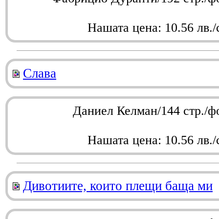
Нашата цена: 10.56 лв./
Слава
Даниел Келман/144 стр./ф
Нашата цена: 10.56 лв./
Дивотиите, които плещи баща ми