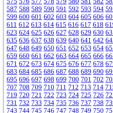
575
576
577
578
579
580
581
582
58
587
588
589
590
591
592
593
594
59
599
600
601
602
603
604
605
606
60
611
612
613
614
615
616
617
618
61
623
624
625
626
627
628
629
630
63
635
636
637
638
639
640
641
642
64
647
648
649
650
651
652
653
654
65
659
660
661
662
663
664
665
666
66
671
672
673
674
675
676
677
678
67
683
684
685
686
687
688
689
690
69
695
696
697
698
699
700
701
702
70
707
708
709
710
711
712
713
714
71
719
720
721
722
723
724
725
726
72
731
732
733
734
735
736
737
738
73
743
744
745
746
747
748
749
750
75