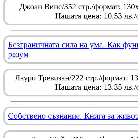
Джоан Винс/352 стр./формат: 130
Нашата цена: 10.53 лв./
Безграничната сила на ума. Как фу
разум
Лауро Тревизан/222 стр./формат: 1
Нашата цена: 13.35 лв./
Собствено съзнание. Книга за живо