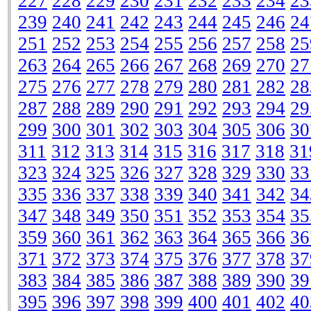
227
228
229
230
231
232
233
234
23
239
240
241
242
243
244
245
246
24
251
252
253
254
255
256
257
258
25
263
264
265
266
267
268
269
270
27
275
276
277
278
279
280
281
282
28
287
288
289
290
291
292
293
294
29
299
300
301
302
303
304
305
306
30
311
312
313
314
315
316
317
318
31
323
324
325
326
327
328
329
330
33
335
336
337
338
339
340
341
342
34
347
348
349
350
351
352
353
354
35
359
360
361
362
363
364
365
366
36
371
372
373
374
375
376
377
378
37
383
384
385
386
387
388
389
390
39
395
396
397
398
399
400
401
402
40