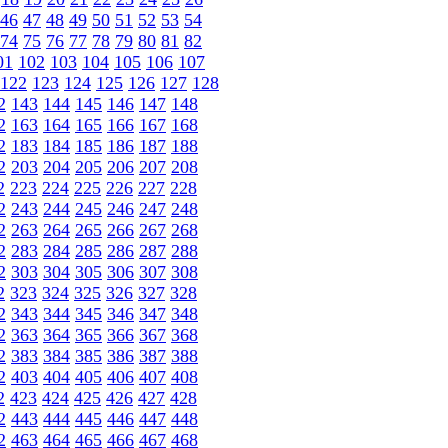
46
47
48
49
50
51
52
53
54
74
75
76
77
78
79
80
81
82
01
102
103
104
105
106
107
122
123
124
125
126
127
128
2
143
144
145
146
147
148
2
163
164
165
166
167
168
2
183
184
185
186
187
188
2
203
204
205
206
207
208
2
223
224
225
226
227
228
2
243
244
245
246
247
248
2
263
264
265
266
267
268
2
283
284
285
286
287
288
2
303
304
305
306
307
308
2
323
324
325
326
327
328
2
343
344
345
346
347
348
2
363
364
365
366
367
368
2
383
384
385
386
387
388
2
403
404
405
406
407
408
2
423
424
425
426
427
428
2
443
444
445
446
447
448
2
463
464
465
466
467
468