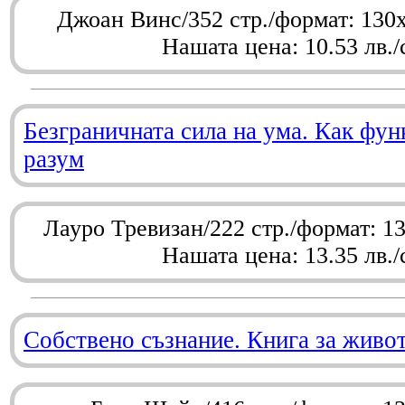
Джоан Винс/352 стр./формат: 130
Нашата цена: 10.53 лв./
Безграничната сила на ума. Как фу
разум
Лауро Тревизан/222 стр./формат: 1
Нашата цена: 13.35 лв./
Собствено съзнание. Книга за живо