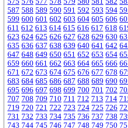
575
576
577
578
579
580
581
582
58
587
588
589
590
591
592
593
594
59
599
600
601
602
603
604
605
606
60
611
612
613
614
615
616
617
618
61
623
624
625
626
627
628
629
630
63
635
636
637
638
639
640
641
642
64
647
648
649
650
651
652
653
654
65
659
660
661
662
663
664
665
666
66
671
672
673
674
675
676
677
678
67
683
684
685
686
687
688
689
690
69
695
696
697
698
699
700
701
702
70
707
708
709
710
711
712
713
714
71
719
720
721
722
723
724
725
726
72
731
732
733
734
735
736
737
738
73
743
744
745
746
747
748
749
750
75