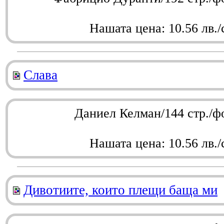
Нашата цена: 10.56 лв./
Слава
Даниел Келман/144 стр./ф
Нашата цена: 10.56 лв./
Дивотиите, които плещи баща ми