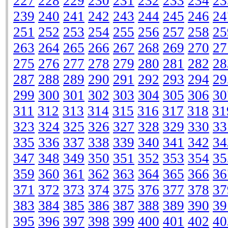
227
228
229
230
231
232
233
234
23
239
240
241
242
243
244
245
246
24
251
252
253
254
255
256
257
258
25
263
264
265
266
267
268
269
270
27
275
276
277
278
279
280
281
282
28
287
288
289
290
291
292
293
294
29
299
300
301
302
303
304
305
306
30
311
312
313
314
315
316
317
318
31
323
324
325
326
327
328
329
330
33
335
336
337
338
339
340
341
342
34
347
348
349
350
351
352
353
354
35
359
360
361
362
363
364
365
366
36
371
372
373
374
375
376
377
378
37
383
384
385
386
387
388
389
390
39
395
396
397
398
399
400
401
402
40