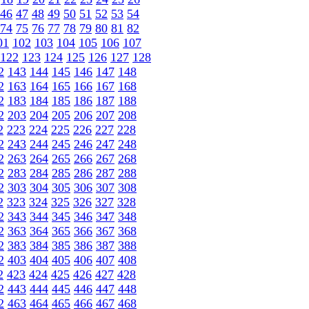
46
47
48
49
50
51
52
53
54
74
75
76
77
78
79
80
81
82
01
102
103
104
105
106
107
122
123
124
125
126
127
128
2
143
144
145
146
147
148
2
163
164
165
166
167
168
2
183
184
185
186
187
188
2
203
204
205
206
207
208
2
223
224
225
226
227
228
2
243
244
245
246
247
248
2
263
264
265
266
267
268
2
283
284
285
286
287
288
2
303
304
305
306
307
308
2
323
324
325
326
327
328
2
343
344
345
346
347
348
2
363
364
365
366
367
368
2
383
384
385
386
387
388
2
403
404
405
406
407
408
2
423
424
425
426
427
428
2
443
444
445
446
447
448
2
463
464
465
466
467
468