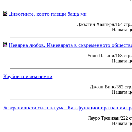
Дивотиите, които плещи баща ми
Джъстин Халпърн/164 стр.
Нашата це
Невярна любов. Изневярата в съвременното обществ
Уили Пазини/168 стр
Нашата це
Каубои и извънземни
Джоан Винс/352 стр
Нашата це
Безграничната сила на ума. Как функционира нашият р
Лауро Тревизан/222 с
Нашата це