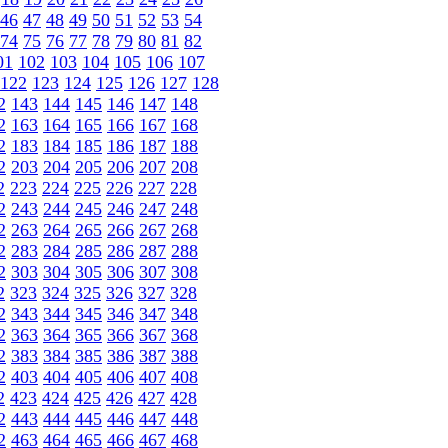
46
47
48
49
50
51
52
53
54
74
75
76
77
78
79
80
81
82
01
102
103
104
105
106
107
122
123
124
125
126
127
128
2
143
144
145
146
147
148
2
163
164
165
166
167
168
2
183
184
185
186
187
188
2
203
204
205
206
207
208
2
223
224
225
226
227
228
2
243
244
245
246
247
248
2
263
264
265
266
267
268
2
283
284
285
286
287
288
2
303
304
305
306
307
308
2
323
324
325
326
327
328
2
343
344
345
346
347
348
2
363
364
365
366
367
368
2
383
384
385
386
387
388
2
403
404
405
406
407
408
2
423
424
425
426
427
428
2
443
444
445
446
447
448
2
463
464
465
466
467
468