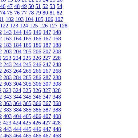
46
47
48
49
50
51
52
53
54
74
75
76
77
78
79
80
81
82
01
102
103
104
105
106
107
122
123
124
125
126
127
128
2
143
144
145
146
147
148
2
163
164
165
166
167
168
2
183
184
185
186
187
188
2
203
204
205
206
207
208
2
223
224
225
226
227
228
2
243
244
245
246
247
248
2
263
264
265
266
267
268
2
283
284
285
286
287
288
2
303
304
305
306
307
308
2
323
324
325
326
327
328
2
343
344
345
346
347
348
2
363
364
365
366
367
368
2
383
384
385
386
387
388
2
403
404
405
406
407
408
2
423
424
425
426
427
428
2
443
444
445
446
447
448
2
463
464
465
466
467
468