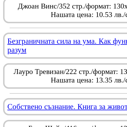
Джоан Винс/352 стр./формат: 130
Нашата цена: 10.53 лв./
Безграничната сила на ума. Как фу
разум
Лауро Тревизан/222 стр./формат: 1
Нашата цена: 13.35 лв./
Собствено съзнание. Книга за живо