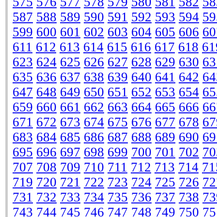
575
576
577
578
579
580
581
582
58
587
588
589
590
591
592
593
594
59
599
600
601
602
603
604
605
606
60
611
612
613
614
615
616
617
618
61
623
624
625
626
627
628
629
630
63
635
636
637
638
639
640
641
642
64
647
648
649
650
651
652
653
654
65
659
660
661
662
663
664
665
666
66
671
672
673
674
675
676
677
678
67
683
684
685
686
687
688
689
690
69
695
696
697
698
699
700
701
702
70
707
708
709
710
711
712
713
714
71
719
720
721
722
723
724
725
726
72
731
732
733
734
735
736
737
738
73
743
744
745
746
747
748
749
750
75