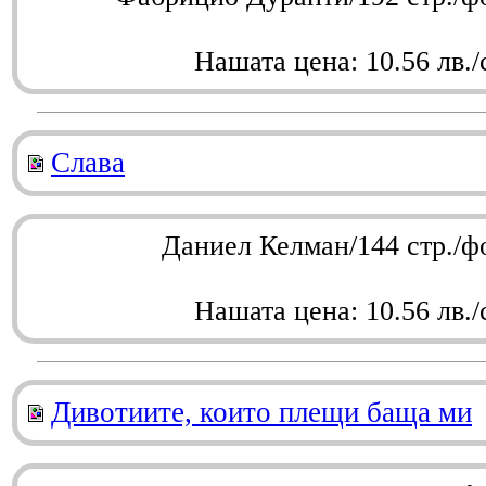
Нашата цена: 10.56 лв./
Слава
Даниел Келман/144 стр./ф
Нашата цена: 10.56 лв./
Дивотиите, които плещи баща ми