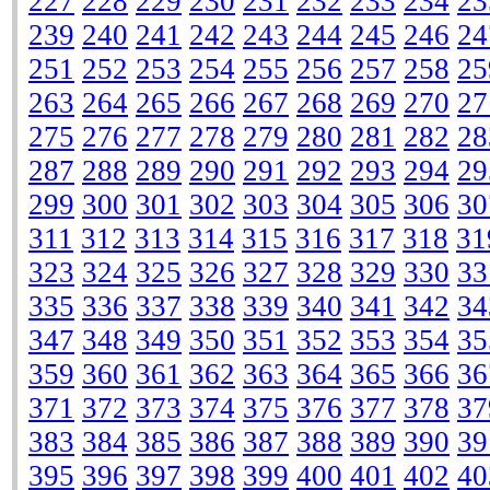
227
228
229
230
231
232
233
234
23
239
240
241
242
243
244
245
246
24
251
252
253
254
255
256
257
258
25
263
264
265
266
267
268
269
270
27
275
276
277
278
279
280
281
282
28
287
288
289
290
291
292
293
294
29
299
300
301
302
303
304
305
306
30
311
312
313
314
315
316
317
318
31
323
324
325
326
327
328
329
330
33
335
336
337
338
339
340
341
342
34
347
348
349
350
351
352
353
354
35
359
360
361
362
363
364
365
366
36
371
372
373
374
375
376
377
378
37
383
384
385
386
387
388
389
390
39
395
396
397
398
399
400
401
402
40