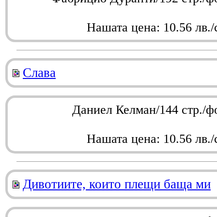
Нашата цена: 10.56 лв./
Слава
Даниел Келман/144 стр./ф
Нашата цена: 10.56 лв./
Дивотиите, които плещи баща ми