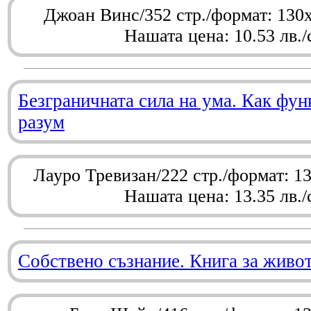
Джоан Винс/352 стр./формат: 130
Нашата цена: 10.53 лв./
Безграничната сила на ума. Как фу
разум
Лауро Тревизан/222 стр./формат: 1
Нашата цена: 13.35 лв./
Собствено съзнание. Книга за живо