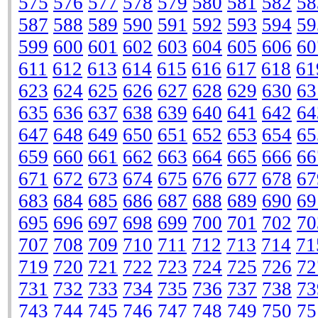
575
576
577
578
579
580
581
582
58
587
588
589
590
591
592
593
594
59
599
600
601
602
603
604
605
606
60
611
612
613
614
615
616
617
618
61
623
624
625
626
627
628
629
630
63
635
636
637
638
639
640
641
642
64
647
648
649
650
651
652
653
654
65
659
660
661
662
663
664
665
666
66
671
672
673
674
675
676
677
678
67
683
684
685
686
687
688
689
690
69
695
696
697
698
699
700
701
702
70
707
708
709
710
711
712
713
714
71
719
720
721
722
723
724
725
726
72
731
732
733
734
735
736
737
738
73
743
744
745
746
747
748
749
750
75