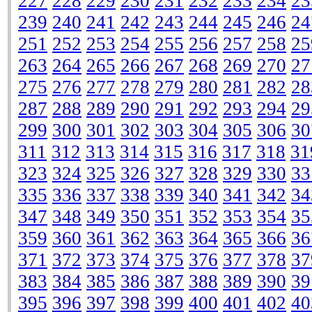
227
228
229
230
231
232
233
234
23
239
240
241
242
243
244
245
246
24
251
252
253
254
255
256
257
258
25
263
264
265
266
267
268
269
270
27
275
276
277
278
279
280
281
282
28
287
288
289
290
291
292
293
294
29
299
300
301
302
303
304
305
306
30
311
312
313
314
315
316
317
318
31
323
324
325
326
327
328
329
330
33
335
336
337
338
339
340
341
342
34
347
348
349
350
351
352
353
354
35
359
360
361
362
363
364
365
366
36
371
372
373
374
375
376
377
378
37
383
384
385
386
387
388
389
390
39
395
396
397
398
399
400
401
402
40