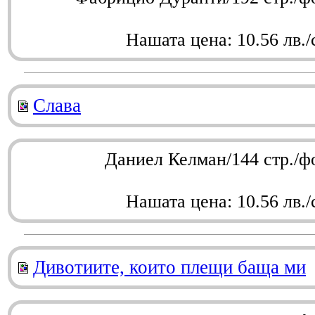
Нашата цена: 10.56 лв./
Слава
Даниел Келман/144 стр./ф
Нашата цена: 10.56 лв./
Дивотиите, които плещи баща ми