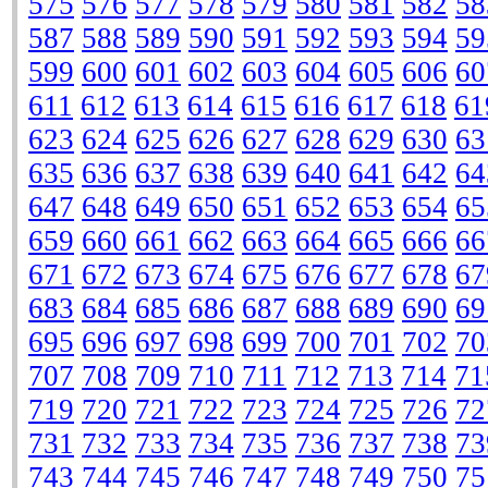
575
576
577
578
579
580
581
582
58
587
588
589
590
591
592
593
594
59
599
600
601
602
603
604
605
606
60
611
612
613
614
615
616
617
618
61
623
624
625
626
627
628
629
630
63
635
636
637
638
639
640
641
642
64
647
648
649
650
651
652
653
654
65
659
660
661
662
663
664
665
666
66
671
672
673
674
675
676
677
678
67
683
684
685
686
687
688
689
690
69
695
696
697
698
699
700
701
702
70
707
708
709
710
711
712
713
714
71
719
720
721
722
723
724
725
726
72
731
732
733
734
735
736
737
738
73
743
744
745
746
747
748
749
750
75