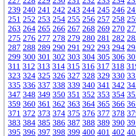
227
228
229
230
231
232
233
234
23
239
240
241
242
243
244
245
246
24
251
252
253
254
255
256
257
258
25
263
264
265
266
267
268
269
270
27
275
276
277
278
279
280
281
282
28
287
288
289
290
291
292
293
294
29
299
300
301
302
303
304
305
306
30
311
312
313
314
315
316
317
318
31
323
324
325
326
327
328
329
330
33
335
336
337
338
339
340
341
342
34
347
348
349
350
351
352
353
354
35
359
360
361
362
363
364
365
366
36
371
372
373
374
375
376
377
378
37
383
384
385
386
387
388
389
390
39
395
396
397
398
399
400
401
402
40