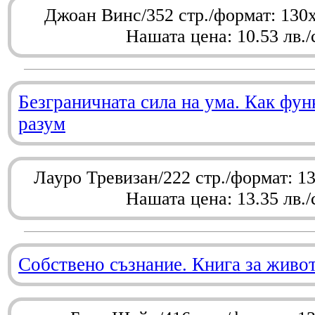
Джоан Винс/352 стр./формат: 130
Нашата цена: 10.53 лв./
Безграничната сила на ума. Как фу
разум
Лауро Тревизан/222 стр./формат: 1
Нашата цена: 13.35 лв./
Собствено съзнание. Книга за живо