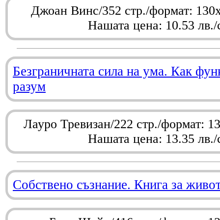
Джоан Винс/352 стр./формат: 130
Нашата цена: 10.53 лв./
Безграничната сила на ума. Как фу
разум
Лауро Тревизан/222 стр./формат: 1
Нашата цена: 13.35 лв./
Собствено съзнание. Книга за живо