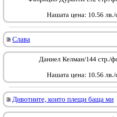
Нашата цена: 10.56 лв./
Слава
Даниел Келман/144 стр./ф
Нашата цена: 10.56 лв./
Дивотиите, които плещи баща ми