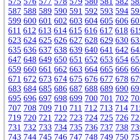
575
576
577
578
579
580
581
582
58
587
588
589
590
591
592
593
594
59
599
600
601
602
603
604
605
606
60
611
612
613
614
615
616
617
618
61
623
624
625
626
627
628
629
630
63
635
636
637
638
639
640
641
642
64
647
648
649
650
651
652
653
654
65
659
660
661
662
663
664
665
666
66
671
672
673
674
675
676
677
678
67
683
684
685
686
687
688
689
690
69
695
696
697
698
699
700
701
702
70
707
708
709
710
711
712
713
714
71
719
720
721
722
723
724
725
726
72
731
732
733
734
735
736
737
738
73
743
744
745
746
747
748
749
750
75