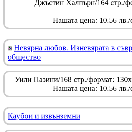
Джъстин Халпърн/164 стр./ф
Нашата цена: 10.56 лв./
Невярна любов. Изневярата в съв
общество
Уили Пазини/168 стр./формат: 130
Нашата цена: 10.56 лв./
Каубои и извънземни