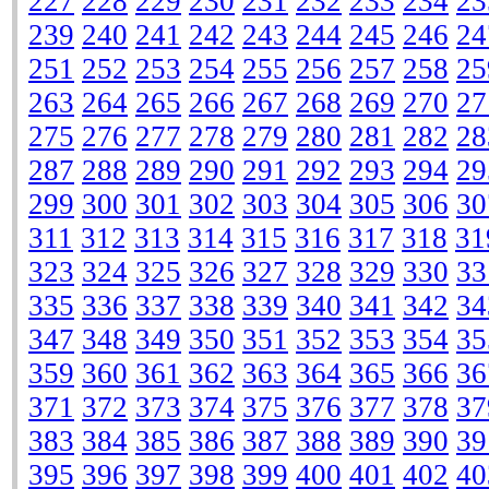
227
228
229
230
231
232
233
234
23
239
240
241
242
243
244
245
246
24
251
252
253
254
255
256
257
258
25
263
264
265
266
267
268
269
270
27
275
276
277
278
279
280
281
282
28
287
288
289
290
291
292
293
294
29
299
300
301
302
303
304
305
306
30
311
312
313
314
315
316
317
318
31
323
324
325
326
327
328
329
330
33
335
336
337
338
339
340
341
342
34
347
348
349
350
351
352
353
354
35
359
360
361
362
363
364
365
366
36
371
372
373
374
375
376
377
378
37
383
384
385
386
387
388
389
390
39
395
396
397
398
399
400
401
402
40