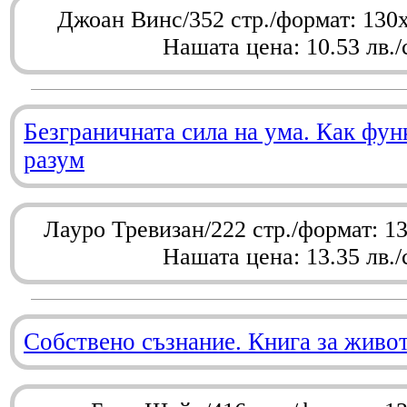
Джоан Винс/352 стр./формат: 130
Нашата цена: 10.53 лв./
Безграничната сила на ума. Как фу
разум
Лауро Тревизан/222 стр./формат: 1
Нашата цена: 13.35 лв./
Собствено съзнание. Книга за живо