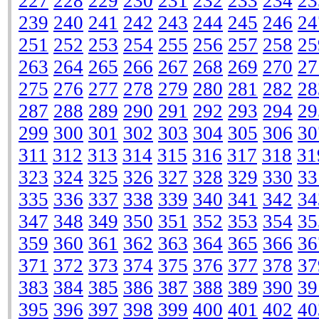
227
228
229
230
231
232
233
234
23
239
240
241
242
243
244
245
246
24
251
252
253
254
255
256
257
258
25
263
264
265
266
267
268
269
270
27
275
276
277
278
279
280
281
282
28
287
288
289
290
291
292
293
294
29
299
300
301
302
303
304
305
306
30
311
312
313
314
315
316
317
318
31
323
324
325
326
327
328
329
330
33
335
336
337
338
339
340
341
342
34
347
348
349
350
351
352
353
354
35
359
360
361
362
363
364
365
366
36
371
372
373
374
375
376
377
378
37
383
384
385
386
387
388
389
390
39
395
396
397
398
399
400
401
402
40