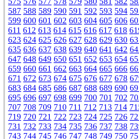
575
576
577
578
579
580
581
582
58
587
588
589
590
591
592
593
594
59
599
600
601
602
603
604
605
606
60
611
612
613
614
615
616
617
618
61
623
624
625
626
627
628
629
630
63
635
636
637
638
639
640
641
642
64
647
648
649
650
651
652
653
654
65
659
660
661
662
663
664
665
666
66
671
672
673
674
675
676
677
678
67
683
684
685
686
687
688
689
690
69
695
696
697
698
699
700
701
702
70
707
708
709
710
711
712
713
714
71
719
720
721
722
723
724
725
726
72
731
732
733
734
735
736
737
738
73
743
744
745
746
747
748
749
750
75