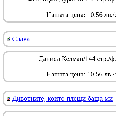
Нашата цена: 10.56 лв./
Слава
Даниел Келман/144 стр./ф
Нашата цена: 10.56 лв./
Дивотиите, които плещи баща ми