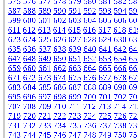
575
576
577
578
579
580
581
582
58
587
588
589
590
591
592
593
594
59
599
600
601
602
603
604
605
606
60
611
612
613
614
615
616
617
618
61
623
624
625
626
627
628
629
630
63
635
636
637
638
639
640
641
642
64
647
648
649
650
651
652
653
654
65
659
660
661
662
663
664
665
666
66
671
672
673
674
675
676
677
678
67
683
684
685
686
687
688
689
690
69
695
696
697
698
699
700
701
702
70
707
708
709
710
711
712
713
714
71
719
720
721
722
723
724
725
726
72
731
732
733
734
735
736
737
738
73
743
744
745
746
747
748
749
750
75