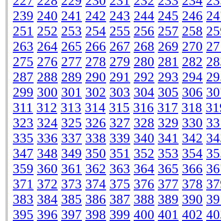
227
228
229
230
231
232
233
234
23
239
240
241
242
243
244
245
246
24
251
252
253
254
255
256
257
258
25
263
264
265
266
267
268
269
270
27
275
276
277
278
279
280
281
282
28
287
288
289
290
291
292
293
294
29
299
300
301
302
303
304
305
306
30
311
312
313
314
315
316
317
318
31
323
324
325
326
327
328
329
330
33
335
336
337
338
339
340
341
342
34
347
348
349
350
351
352
353
354
35
359
360
361
362
363
364
365
366
36
371
372
373
374
375
376
377
378
37
383
384
385
386
387
388
389
390
39
395
396
397
398
399
400
401
402
40