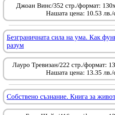
Джоан Винс/352 стр./формат: 130
Нашата цена: 10.53 лв./
Безграничната сила на ума. Как фу
разум
Лауро Тревизан/222 стр./формат: 1
Нашата цена: 13.35 лв./
Собствено съзнание. Книга за живо