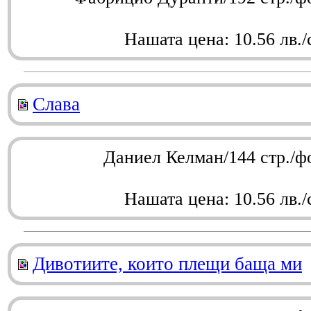
Нашата цена: 10.56 лв./
Слава
Даниел Келман/144 стр./ф
Нашата цена: 10.56 лв./
Дивотиите, които плещи баща ми