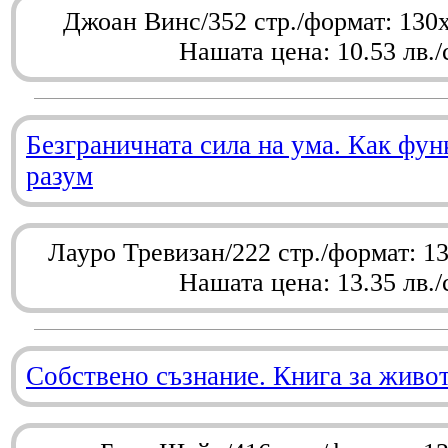
Джоан Винс/352 стр./формат: 130
Нашата цена: 10.53 лв./
Безграничната сила на ума. Как фу
разум
Лауро Тревизан/222 стр./формат: 1
Нашата цена: 13.35 лв./
Собствено съзнание. Книга за живо