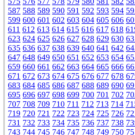
575
576
577
578
579
580
581
582
58
587
588
589
590
591
592
593
594
59
599
600
601
602
603
604
605
606
60
611
612
613
614
615
616
617
618
61
623
624
625
626
627
628
629
630
63
635
636
637
638
639
640
641
642
64
647
648
649
650
651
652
653
654
65
659
660
661
662
663
664
665
666
66
671
672
673
674
675
676
677
678
67
683
684
685
686
687
688
689
690
69
695
696
697
698
699
700
701
702
70
707
708
709
710
711
712
713
714
71
719
720
721
722
723
724
725
726
72
731
732
733
734
735
736
737
738
73
743
744
745
746
747
748
749
750
75