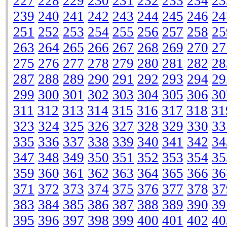
227
228
229
230
231
232
233
234
23
239
240
241
242
243
244
245
246
24
251
252
253
254
255
256
257
258
25
263
264
265
266
267
268
269
270
27
275
276
277
278
279
280
281
282
28
287
288
289
290
291
292
293
294
29
299
300
301
302
303
304
305
306
30
311
312
313
314
315
316
317
318
31
323
324
325
326
327
328
329
330
33
335
336
337
338
339
340
341
342
34
347
348
349
350
351
352
353
354
35
359
360
361
362
363
364
365
366
36
371
372
373
374
375
376
377
378
37
383
384
385
386
387
388
389
390
39
395
396
397
398
399
400
401
402
40