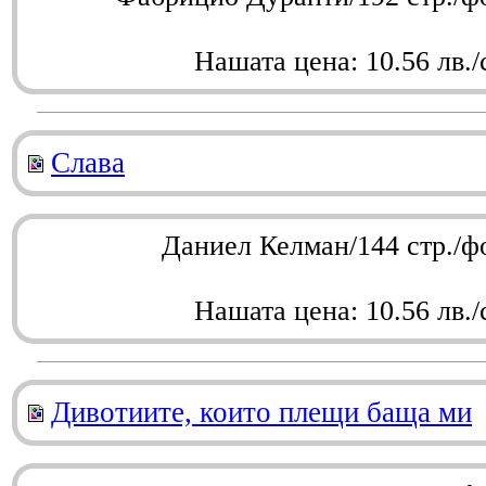
Нашата цена: 10.56 лв./
Слава
Даниел Келман/144 стр./ф
Нашата цена: 10.56 лв./
Дивотиите, които плещи баща ми