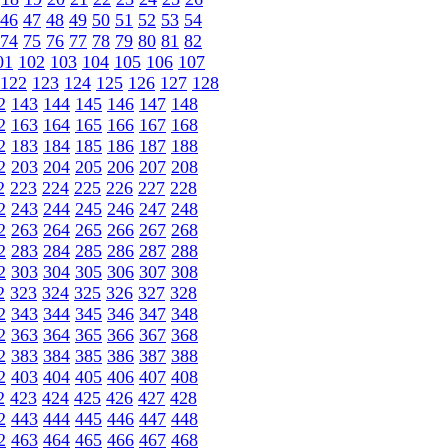
46
47
48
49
50
51
52
53
54
74
75
76
77
78
79
80
81
82
01
102
103
104
105
106
107
122
123
124
125
126
127
128
2
143
144
145
146
147
148
2
163
164
165
166
167
168
2
183
184
185
186
187
188
2
203
204
205
206
207
208
2
223
224
225
226
227
228
2
243
244
245
246
247
248
2
263
264
265
266
267
268
2
283
284
285
286
287
288
2
303
304
305
306
307
308
2
323
324
325
326
327
328
2
343
344
345
346
347
348
2
363
364
365
366
367
368
2
383
384
385
386
387
388
2
403
404
405
406
407
408
2
423
424
425
426
427
428
2
443
444
445
446
447
448
2
463
464
465
466
467
468