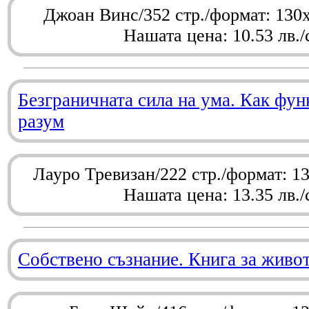
Джоан Винс/352 стр./формат: 130
Нашата цена: 10.53 лв./
Безграничната сила на ума. Как фу
разум
Лауро Тревизан/222 стр./формат: 1
Нашата цена: 13.35 лв./
Собствено съзнание. Книга за живо