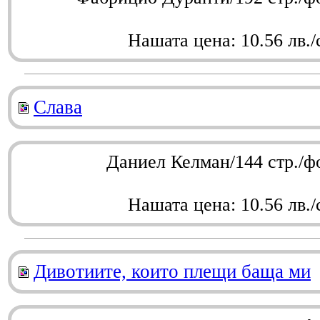
Нашата цена: 10.56 лв./
Слава
Даниел Келман/144 стр./ф
Нашата цена: 10.56 лв./
Дивотиите, които плещи баща ми