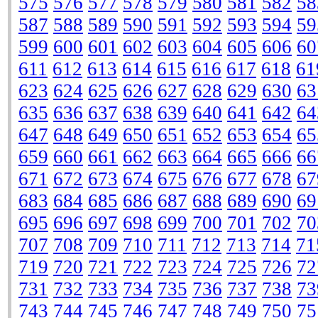
575
576
577
578
579
580
581
582
58
587
588
589
590
591
592
593
594
59
599
600
601
602
603
604
605
606
60
611
612
613
614
615
616
617
618
61
623
624
625
626
627
628
629
630
63
635
636
637
638
639
640
641
642
64
647
648
649
650
651
652
653
654
65
659
660
661
662
663
664
665
666
66
671
672
673
674
675
676
677
678
67
683
684
685
686
687
688
689
690
69
695
696
697
698
699
700
701
702
70
707
708
709
710
711
712
713
714
71
719
720
721
722
723
724
725
726
72
731
732
733
734
735
736
737
738
73
743
744
745
746
747
748
749
750
75