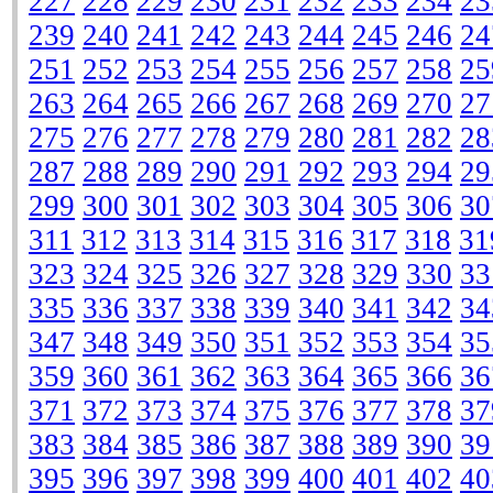
227
228
229
230
231
232
233
234
23
239
240
241
242
243
244
245
246
24
251
252
253
254
255
256
257
258
25
263
264
265
266
267
268
269
270
27
275
276
277
278
279
280
281
282
28
287
288
289
290
291
292
293
294
29
299
300
301
302
303
304
305
306
30
311
312
313
314
315
316
317
318
31
323
324
325
326
327
328
329
330
33
335
336
337
338
339
340
341
342
34
347
348
349
350
351
352
353
354
35
359
360
361
362
363
364
365
366
36
371
372
373
374
375
376
377
378
37
383
384
385
386
387
388
389
390
39
395
396
397
398
399
400
401
402
40