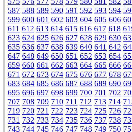
575
576
577
578
579
580
581
582
58
587
588
589
590
591
592
593
594
59
599
600
601
602
603
604
605
606
60
611
612
613
614
615
616
617
618
61
623
624
625
626
627
628
629
630
63
635
636
637
638
639
640
641
642
64
647
648
649
650
651
652
653
654
65
659
660
661
662
663
664
665
666
66
671
672
673
674
675
676
677
678
67
683
684
685
686
687
688
689
690
69
695
696
697
698
699
700
701
702
70
707
708
709
710
711
712
713
714
71
719
720
721
722
723
724
725
726
72
731
732
733
734
735
736
737
738
73
743
744
745
746
747
748
749
750
75