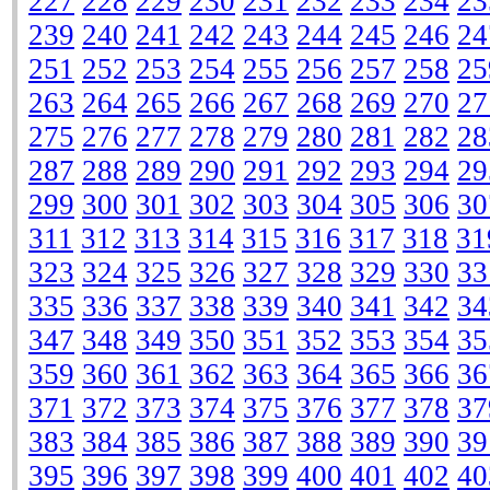
227
228
229
230
231
232
233
234
23
239
240
241
242
243
244
245
246
24
251
252
253
254
255
256
257
258
25
263
264
265
266
267
268
269
270
27
275
276
277
278
279
280
281
282
28
287
288
289
290
291
292
293
294
29
299
300
301
302
303
304
305
306
30
311
312
313
314
315
316
317
318
31
323
324
325
326
327
328
329
330
33
335
336
337
338
339
340
341
342
34
347
348
349
350
351
352
353
354
35
359
360
361
362
363
364
365
366
36
371
372
373
374
375
376
377
378
37
383
384
385
386
387
388
389
390
39
395
396
397
398
399
400
401
402
40