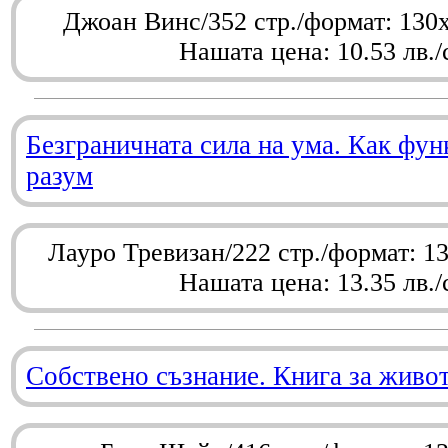
Джоан Винс/352 стр./формат: 130
Нашата цена: 10.53 лв./
Безграничната сила на ума. Как фу
разум
Лауро Тревизан/222 стр./формат: 1
Нашата цена: 13.35 лв./
Собствено съзнание. Книга за живо