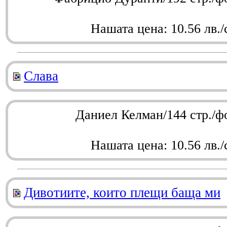
Нашата цена: 10.56 лв./
Слава
Даниел Келман/144 стр./ф
Нашата цена: 10.56 лв./
Дивотиите, които плещи баща ми