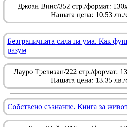
Джоан Винс/352 стр./формат: 130
Нашата цена: 10.53 лв./
Безграничната сила на ума. Как фу
разум
Лауро Тревизан/222 стр./формат: 1
Нашата цена: 13.35 лв./
Собствено съзнание. Книга за живо