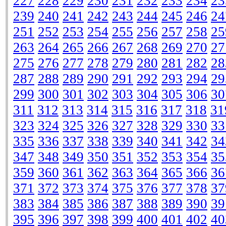
227
228
229
230
231
232
233
234
23
239
240
241
242
243
244
245
246
24
251
252
253
254
255
256
257
258
25
263
264
265
266
267
268
269
270
27
275
276
277
278
279
280
281
282
28
287
288
289
290
291
292
293
294
29
299
300
301
302
303
304
305
306
30
311
312
313
314
315
316
317
318
31
323
324
325
326
327
328
329
330
33
335
336
337
338
339
340
341
342
34
347
348
349
350
351
352
353
354
35
359
360
361
362
363
364
365
366
36
371
372
373
374
375
376
377
378
37
383
384
385
386
387
388
389
390
39
395
396
397
398
399
400
401
402
40