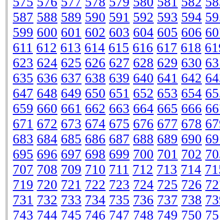
575
576
577
578
579
580
581
582
58
587
588
589
590
591
592
593
594
59
599
600
601
602
603
604
605
606
60
611
612
613
614
615
616
617
618
61
623
624
625
626
627
628
629
630
63
635
636
637
638
639
640
641
642
64
647
648
649
650
651
652
653
654
65
659
660
661
662
663
664
665
666
66
671
672
673
674
675
676
677
678
67
683
684
685
686
687
688
689
690
69
695
696
697
698
699
700
701
702
70
707
708
709
710
711
712
713
714
71
719
720
721
722
723
724
725
726
72
731
732
733
734
735
736
737
738
73
743
744
745
746
747
748
749
750
75