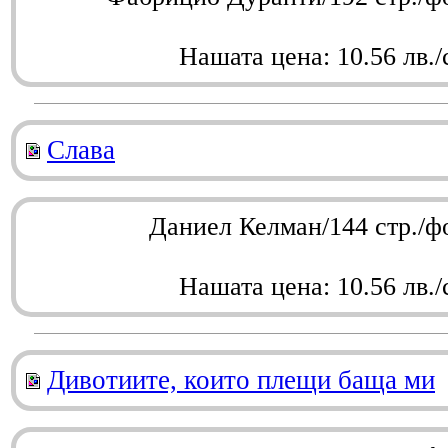
Нашата цена: 10.56 лв./
Слава
Даниел Келман/144 стр./ф
Нашата цена: 10.56 лв./
Дивотиите, които плещи баща ми