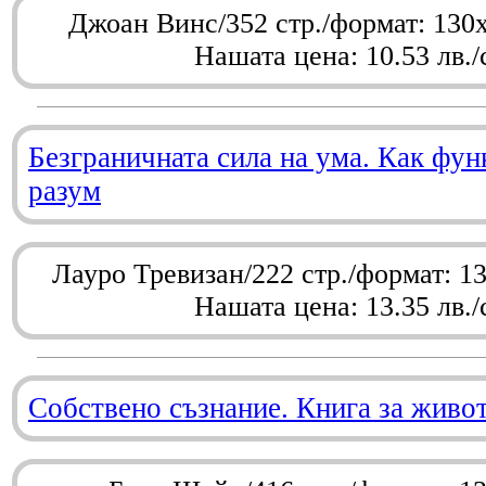
Джоан Винс/352 стр./формат: 130
Нашата цена: 10.53 лв./
Безграничната сила на ума. Как фу
разум
Лауро Тревизан/222 стр./формат: 1
Нашата цена: 13.35 лв./
Собствено съзнание. Книга за живо