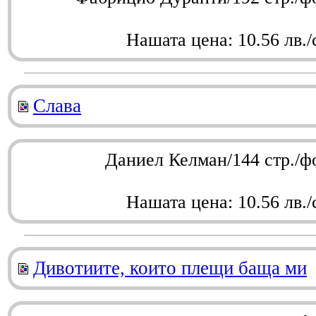
Нашата цена: 10.56 лв./
Слава
Даниел Келман/144 стр./ф
Нашата цена: 10.56 лв./
Дивотиите, които плещи баща ми