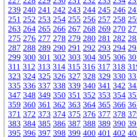
227
228
229
230
231
232
233
234
23
239
240
241
242
243
244
245
246
24
251
252
253
254
255
256
257
258
25
263
264
265
266
267
268
269
270
27
275
276
277
278
279
280
281
282
28
287
288
289
290
291
292
293
294
29
299
300
301
302
303
304
305
306
30
311
312
313
314
315
316
317
318
31
323
324
325
326
327
328
329
330
33
335
336
337
338
339
340
341
342
34
347
348
349
350
351
352
353
354
35
359
360
361
362
363
364
365
366
36
371
372
373
374
375
376
377
378
37
383
384
385
386
387
388
389
390
39
395
396
397
398
399
400
401
402
40