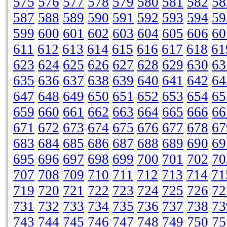
575
576
577
578
579
580
581
582
58
587
588
589
590
591
592
593
594
59
599
600
601
602
603
604
605
606
60
611
612
613
614
615
616
617
618
61
623
624
625
626
627
628
629
630
63
635
636
637
638
639
640
641
642
64
647
648
649
650
651
652
653
654
65
659
660
661
662
663
664
665
666
66
671
672
673
674
675
676
677
678
67
683
684
685
686
687
688
689
690
69
695
696
697
698
699
700
701
702
70
707
708
709
710
711
712
713
714
71
719
720
721
722
723
724
725
726
72
731
732
733
734
735
736
737
738
73
743
744
745
746
747
748
749
750
75