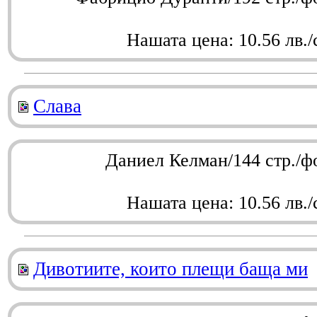
Нашата цена: 10.56 лв./
Слава
Даниел Келман/144 стр./ф
Нашата цена: 10.56 лв./
Дивотиите, които плещи баща ми