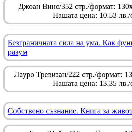
Джоан Винс/352 стр./формат: 130
Нашата цена: 10.53 лв./
Безграничната сила на ума. Как фу
разум
Лауро Тревизан/222 стр./формат: 1
Нашата цена: 13.35 лв./
Собствено съзнание. Книга за живо