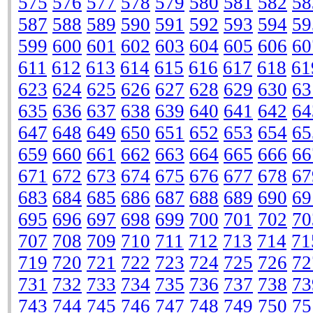
575
576
577
578
579
580
581
582
58
587
588
589
590
591
592
593
594
59
599
600
601
602
603
604
605
606
60
611
612
613
614
615
616
617
618
61
623
624
625
626
627
628
629
630
63
635
636
637
638
639
640
641
642
64
647
648
649
650
651
652
653
654
65
659
660
661
662
663
664
665
666
66
671
672
673
674
675
676
677
678
67
683
684
685
686
687
688
689
690
69
695
696
697
698
699
700
701
702
70
707
708
709
710
711
712
713
714
71
719
720
721
722
723
724
725
726
72
731
732
733
734
735
736
737
738
73
743
744
745
746
747
748
749
750
75