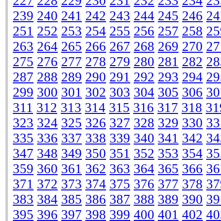
227
228
229
230
231
232
233
234
23
239
240
241
242
243
244
245
246
24
251
252
253
254
255
256
257
258
25
263
264
265
266
267
268
269
270
27
275
276
277
278
279
280
281
282
28
287
288
289
290
291
292
293
294
29
299
300
301
302
303
304
305
306
30
311
312
313
314
315
316
317
318
31
323
324
325
326
327
328
329
330
33
335
336
337
338
339
340
341
342
34
347
348
349
350
351
352
353
354
35
359
360
361
362
363
364
365
366
36
371
372
373
374
375
376
377
378
37
383
384
385
386
387
388
389
390
39
395
396
397
398
399
400
401
402
40