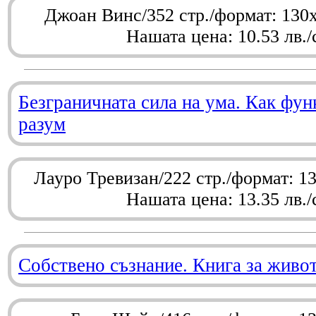
Джоан Винс/352 стр./формат: 130
Нашата цена: 10.53 лв./
Безграничната сила на ума. Как фу
разум
Лауро Тревизан/222 стр./формат: 1
Нашата цена: 13.35 лв./
Собствено съзнание. Книга за живо