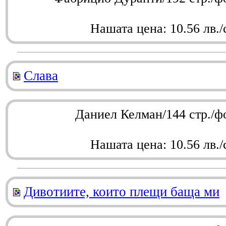
Нашата цена: 10.56 лв./
Слава
Даниел Келман/144 стр./ф
Нашата цена: 10.56 лв./
Дивотиите, които плещи баща ми