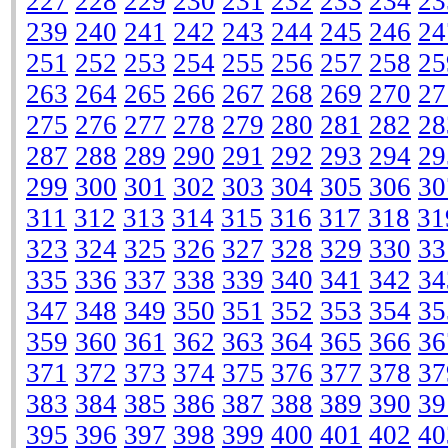
227
228
229
230
231
232
233
234
23
239
240
241
242
243
244
245
246
24
251
252
253
254
255
256
257
258
25
263
264
265
266
267
268
269
270
27
275
276
277
278
279
280
281
282
28
287
288
289
290
291
292
293
294
29
299
300
301
302
303
304
305
306
30
311
312
313
314
315
316
317
318
31
323
324
325
326
327
328
329
330
33
335
336
337
338
339
340
341
342
34
347
348
349
350
351
352
353
354
35
359
360
361
362
363
364
365
366
36
371
372
373
374
375
376
377
378
37
383
384
385
386
387
388
389
390
39
395
396
397
398
399
400
401
402
40