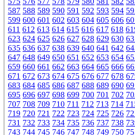
575
576
577
578
579
580
581
582
58
587
588
589
590
591
592
593
594
59
599
600
601
602
603
604
605
606
60
611
612
613
614
615
616
617
618
61
623
624
625
626
627
628
629
630
63
635
636
637
638
639
640
641
642
64
647
648
649
650
651
652
653
654
65
659
660
661
662
663
664
665
666
66
671
672
673
674
675
676
677
678
67
683
684
685
686
687
688
689
690
69
695
696
697
698
699
700
701
702
70
707
708
709
710
711
712
713
714
71
719
720
721
722
723
724
725
726
72
731
732
733
734
735
736
737
738
73
743
744
745
746
747
748
749
750
75