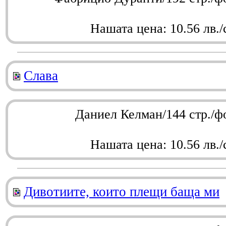
Нашата цена: 10.56 лв./
Слава
Даниел Келман/144 стр./ф
Нашата цена: 10.56 лв./
Дивотиите, които плещи баща ми