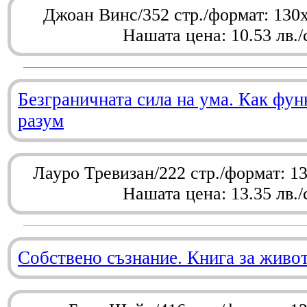
Джоан Винс/352 стр./формат: 130
Нашата цена: 10.53 лв./
Безграничната сила на ума. Как фу
разум
Лауро Тревизан/222 стр./формат: 1
Нашата цена: 13.35 лв./
Собствено съзнание. Книга за живо