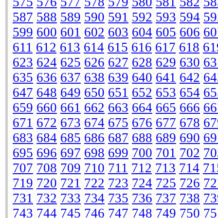
575
576
577
578
579
580
581
582
58
587
588
589
590
591
592
593
594
59
599
600
601
602
603
604
605
606
60
611
612
613
614
615
616
617
618
61
623
624
625
626
627
628
629
630
63
635
636
637
638
639
640
641
642
64
647
648
649
650
651
652
653
654
65
659
660
661
662
663
664
665
666
66
671
672
673
674
675
676
677
678
67
683
684
685
686
687
688
689
690
69
695
696
697
698
699
700
701
702
70
707
708
709
710
711
712
713
714
71
719
720
721
722
723
724
725
726
72
731
732
733
734
735
736
737
738
73
743
744
745
746
747
748
749
750
75