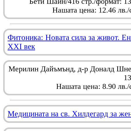
Бети Шайн/416 стр./формат: 1
Нашата цена: 12.46 лв./
Фитоника: Новата сила за живот. Ен
XXI век
Мерилин Дайъмънд, д-р Доналд Шнел
1
Нашата цена: 8.90 лв./
Медицината на св. Хилдегард за же