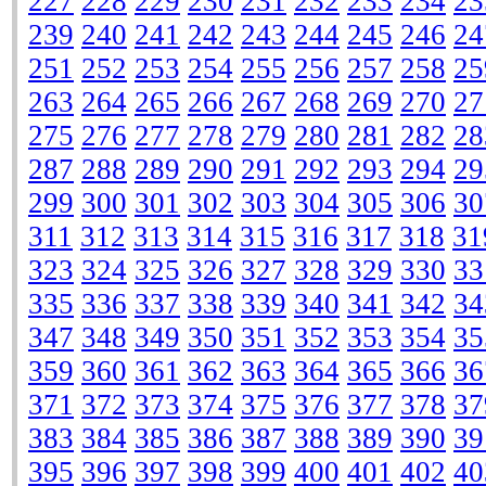
227
228
229
230
231
232
233
234
23
239
240
241
242
243
244
245
246
24
251
252
253
254
255
256
257
258
25
263
264
265
266
267
268
269
270
27
275
276
277
278
279
280
281
282
28
287
288
289
290
291
292
293
294
29
299
300
301
302
303
304
305
306
30
311
312
313
314
315
316
317
318
31
323
324
325
326
327
328
329
330
33
335
336
337
338
339
340
341
342
34
347
348
349
350
351
352
353
354
35
359
360
361
362
363
364
365
366
36
371
372
373
374
375
376
377
378
37
383
384
385
386
387
388
389
390
39
395
396
397
398
399
400
401
402
40