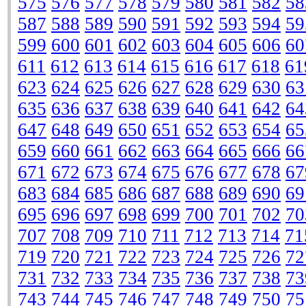
575
576
577
578
579
580
581
582
58
587
588
589
590
591
592
593
594
59
599
600
601
602
603
604
605
606
60
611
612
613
614
615
616
617
618
61
623
624
625
626
627
628
629
630
63
635
636
637
638
639
640
641
642
64
647
648
649
650
651
652
653
654
65
659
660
661
662
663
664
665
666
66
671
672
673
674
675
676
677
678
67
683
684
685
686
687
688
689
690
69
695
696
697
698
699
700
701
702
70
707
708
709
710
711
712
713
714
71
719
720
721
722
723
724
725
726
72
731
732
733
734
735
736
737
738
73
743
744
745
746
747
748
749
750
75