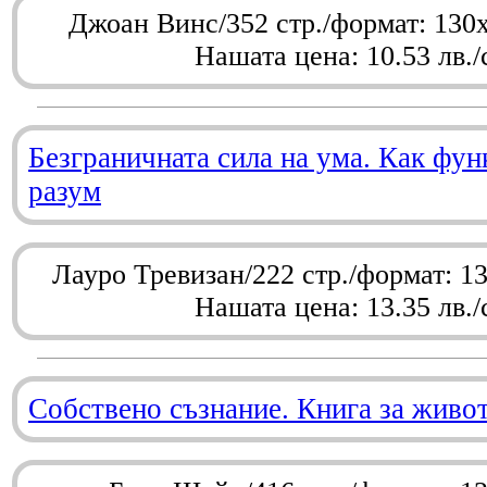
Джоан Винс/352 стр./формат: 130
Нашата цена: 10.53 лв./
Безграничната сила на ума. Как фу
разум
Лауро Тревизан/222 стр./формат: 1
Нашата цена: 13.35 лв./
Собствено съзнание. Книга за живо