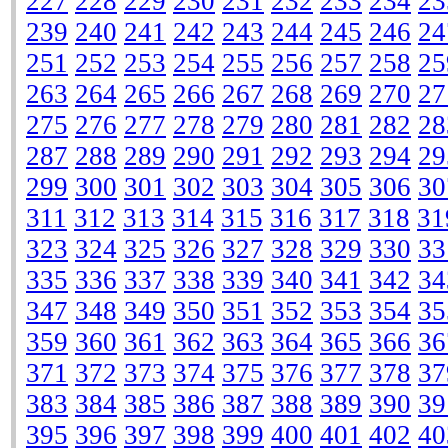
227
228
229
230
231
232
233
234
23
239
240
241
242
243
244
245
246
24
251
252
253
254
255
256
257
258
25
263
264
265
266
267
268
269
270
27
275
276
277
278
279
280
281
282
28
287
288
289
290
291
292
293
294
29
299
300
301
302
303
304
305
306
30
311
312
313
314
315
316
317
318
31
323
324
325
326
327
328
329
330
33
335
336
337
338
339
340
341
342
34
347
348
349
350
351
352
353
354
35
359
360
361
362
363
364
365
366
36
371
372
373
374
375
376
377
378
37
383
384
385
386
387
388
389
390
39
395
396
397
398
399
400
401
402
40