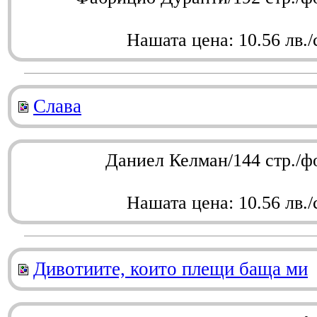
Нашата цена: 10.56 лв./
Слава
Даниел Келман/144 стр./ф
Нашата цена: 10.56 лв./
Дивотиите, които плещи баща ми