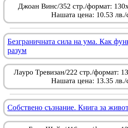
Джоан Винс/352 стр./формат: 130
Нашата цена: 10.53 лв./
Безграничната сила на ума. Как фу
разум
Лауро Тревизан/222 стр./формат: 1
Нашата цена: 13.35 лв./
Собствено съзнание. Книга за живо