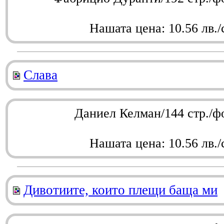
Нашата цена: 10.56 лв./
Слава
Даниел Келман/144 стр./ф
Нашата цена: 10.56 лв./
Дивотиите, които плещи баща ми