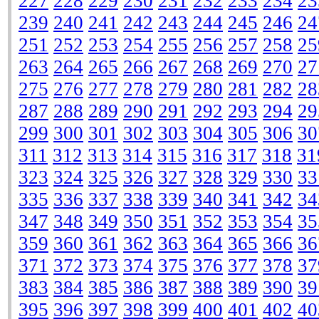
227
228
229
230
231
232
233
234
23
239
240
241
242
243
244
245
246
24
251
252
253
254
255
256
257
258
25
263
264
265
266
267
268
269
270
27
275
276
277
278
279
280
281
282
28
287
288
289
290
291
292
293
294
29
299
300
301
302
303
304
305
306
30
311
312
313
314
315
316
317
318
31
323
324
325
326
327
328
329
330
33
335
336
337
338
339
340
341
342
34
347
348
349
350
351
352
353
354
35
359
360
361
362
363
364
365
366
36
371
372
373
374
375
376
377
378
37
383
384
385
386
387
388
389
390
39
395
396
397
398
399
400
401
402
40