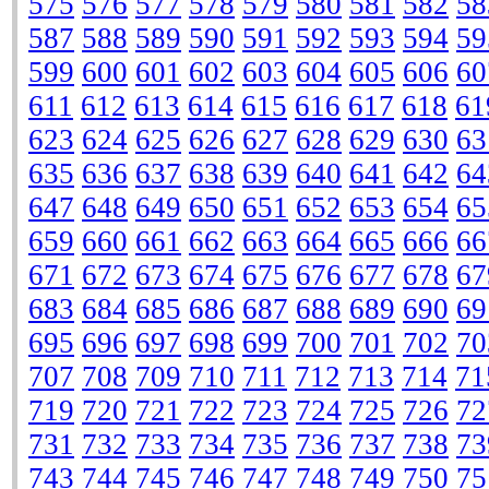
575
576
577
578
579
580
581
582
58
587
588
589
590
591
592
593
594
59
599
600
601
602
603
604
605
606
60
611
612
613
614
615
616
617
618
61
623
624
625
626
627
628
629
630
63
635
636
637
638
639
640
641
642
64
647
648
649
650
651
652
653
654
65
659
660
661
662
663
664
665
666
66
671
672
673
674
675
676
677
678
67
683
684
685
686
687
688
689
690
69
695
696
697
698
699
700
701
702
70
707
708
709
710
711
712
713
714
71
719
720
721
722
723
724
725
726
72
731
732
733
734
735
736
737
738
73
743
744
745
746
747
748
749
750
75