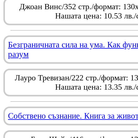
Джоан Винс/352 стр./формат: 130
Нашата цена: 10.53 лв./
Безграничната сила на ума. Как фу
разум
Лауро Тревизан/222 стр./формат: 1
Нашата цена: 13.35 лв./
Собствено съзнание. Книга за живо