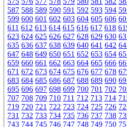
575
576
577
578
579
580
581
582
58
587
588
589
590
591
592
593
594
59
599
600
601
602
603
604
605
606
60
611
612
613
614
615
616
617
618
61
623
624
625
626
627
628
629
630
63
635
636
637
638
639
640
641
642
64
647
648
649
650
651
652
653
654
65
659
660
661
662
663
664
665
666
66
671
672
673
674
675
676
677
678
67
683
684
685
686
687
688
689
690
69
695
696
697
698
699
700
701
702
70
707
708
709
710
711
712
713
714
71
719
720
721
722
723
724
725
726
72
731
732
733
734
735
736
737
738
73
743
744
745
746
747
748
749
750
75