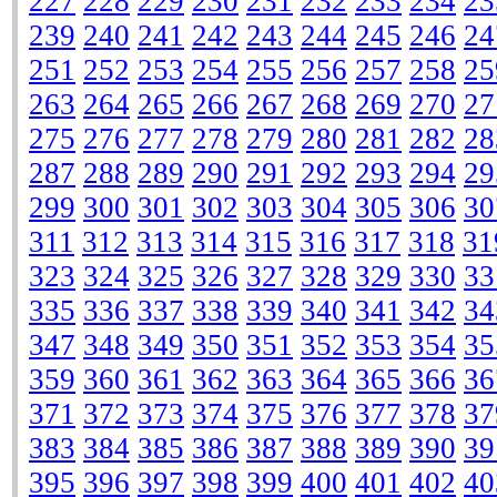
227
228
229
230
231
232
233
234
23
239
240
241
242
243
244
245
246
24
251
252
253
254
255
256
257
258
25
263
264
265
266
267
268
269
270
27
275
276
277
278
279
280
281
282
28
287
288
289
290
291
292
293
294
29
299
300
301
302
303
304
305
306
30
311
312
313
314
315
316
317
318
31
323
324
325
326
327
328
329
330
33
335
336
337
338
339
340
341
342
34
347
348
349
350
351
352
353
354
35
359
360
361
362
363
364
365
366
36
371
372
373
374
375
376
377
378
37
383
384
385
386
387
388
389
390
39
395
396
397
398
399
400
401
402
40