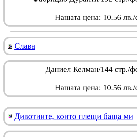
Нашата цена: 10.56 лв./
Слава
Даниел Келман/144 стр./ф
Нашата цена: 10.56 лв./
Дивотиите, които плещи баща ми