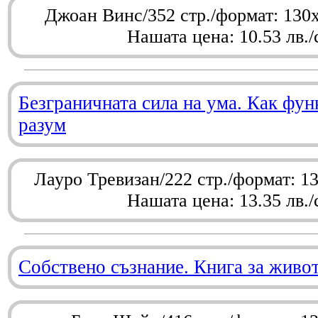
Джоан Винс/352 стр./формат: 130
Нашата цена: 10.53 лв./
Безграничната сила на ума. Как фу
разум
Лауро Тревизан/222 стр./формат: 1
Нашата цена: 13.35 лв./
Собствено съзнание. Книга за живо