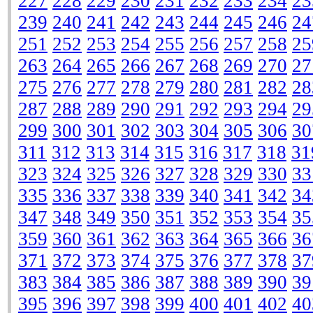
227
228
229
230
231
232
233
234
23
239
240
241
242
243
244
245
246
24
251
252
253
254
255
256
257
258
25
263
264
265
266
267
268
269
270
27
275
276
277
278
279
280
281
282
28
287
288
289
290
291
292
293
294
29
299
300
301
302
303
304
305
306
30
311
312
313
314
315
316
317
318
31
323
324
325
326
327
328
329
330
33
335
336
337
338
339
340
341
342
34
347
348
349
350
351
352
353
354
35
359
360
361
362
363
364
365
366
36
371
372
373
374
375
376
377
378
37
383
384
385
386
387
388
389
390
39
395
396
397
398
399
400
401
402
40