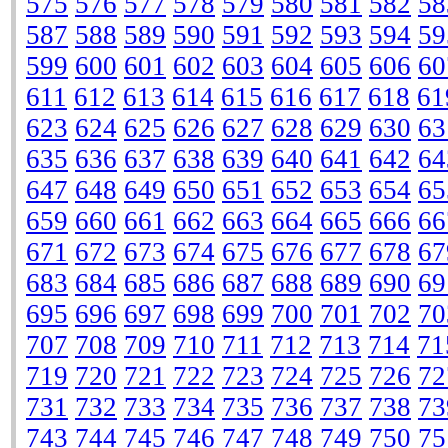
575
576
577
578
579
580
581
582
58
587
588
589
590
591
592
593
594
59
599
600
601
602
603
604
605
606
60
611
612
613
614
615
616
617
618
61
623
624
625
626
627
628
629
630
63
635
636
637
638
639
640
641
642
64
647
648
649
650
651
652
653
654
65
659
660
661
662
663
664
665
666
66
671
672
673
674
675
676
677
678
67
683
684
685
686
687
688
689
690
69
695
696
697
698
699
700
701
702
70
707
708
709
710
711
712
713
714
71
719
720
721
722
723
724
725
726
72
731
732
733
734
735
736
737
738
73
743
744
745
746
747
748
749
750
75