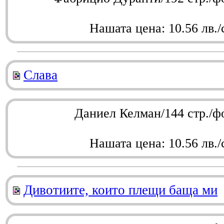
Нашата цена: 10.56 лв./
Слава
Даниел Келман/144 стр./ф
Нашата цена: 10.56 лв./
Дивотиите, които плещи баща ми