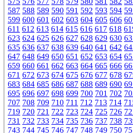
575
576
577
578
579
580
581
582
58
587
588
589
590
591
592
593
594
59
599
600
601
602
603
604
605
606
60
611
612
613
614
615
616
617
618
61
623
624
625
626
627
628
629
630
63
635
636
637
638
639
640
641
642
64
647
648
649
650
651
652
653
654
65
659
660
661
662
663
664
665
666
66
671
672
673
674
675
676
677
678
67
683
684
685
686
687
688
689
690
69
695
696
697
698
699
700
701
702
70
707
708
709
710
711
712
713
714
71
719
720
721
722
723
724
725
726
72
731
732
733
734
735
736
737
738
73
743
744
745
746
747
748
749
750
75