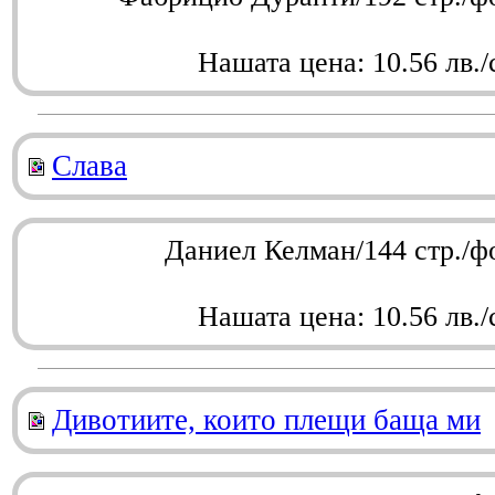
Нашата цена: 10.56 лв./
Слава
Даниел Келман/144 стр./ф
Нашата цена: 10.56 лв./
Дивотиите, които плещи баща ми