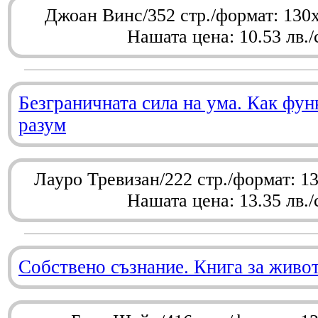
Джоан Винс/352 стр./формат: 130
Нашата цена: 10.53 лв./
Безграничната сила на ума. Как фу
разум
Лауро Тревизан/222 стр./формат: 1
Нашата цена: 13.35 лв./
Собствено съзнание. Книга за живо