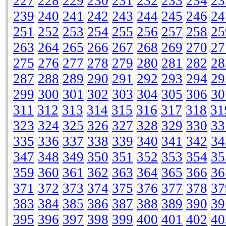
227
228
229
230
231
232
233
234
23
239
240
241
242
243
244
245
246
24
251
252
253
254
255
256
257
258
25
263
264
265
266
267
268
269
270
27
275
276
277
278
279
280
281
282
28
287
288
289
290
291
292
293
294
29
299
300
301
302
303
304
305
306
30
311
312
313
314
315
316
317
318
31
323
324
325
326
327
328
329
330
33
335
336
337
338
339
340
341
342
34
347
348
349
350
351
352
353
354
35
359
360
361
362
363
364
365
366
36
371
372
373
374
375
376
377
378
37
383
384
385
386
387
388
389
390
39
395
396
397
398
399
400
401
402
40