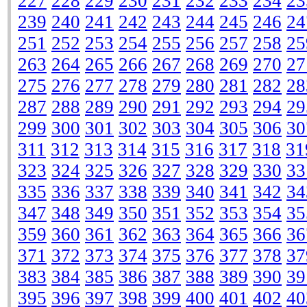
227
228
229
230
231
232
233
234
23
239
240
241
242
243
244
245
246
24
251
252
253
254
255
256
257
258
25
263
264
265
266
267
268
269
270
27
275
276
277
278
279
280
281
282
28
287
288
289
290
291
292
293
294
29
299
300
301
302
303
304
305
306
30
311
312
313
314
315
316
317
318
31
323
324
325
326
327
328
329
330
33
335
336
337
338
339
340
341
342
34
347
348
349
350
351
352
353
354
35
359
360
361
362
363
364
365
366
36
371
372
373
374
375
376
377
378
37
383
384
385
386
387
388
389
390
39
395
396
397
398
399
400
401
402
40