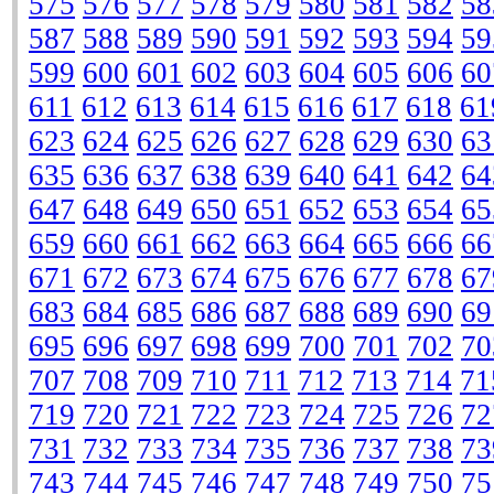
575
576
577
578
579
580
581
582
58
587
588
589
590
591
592
593
594
59
599
600
601
602
603
604
605
606
60
611
612
613
614
615
616
617
618
61
623
624
625
626
627
628
629
630
63
635
636
637
638
639
640
641
642
64
647
648
649
650
651
652
653
654
65
659
660
661
662
663
664
665
666
66
671
672
673
674
675
676
677
678
67
683
684
685
686
687
688
689
690
69
695
696
697
698
699
700
701
702
70
707
708
709
710
711
712
713
714
71
719
720
721
722
723
724
725
726
72
731
732
733
734
735
736
737
738
73
743
744
745
746
747
748
749
750
75