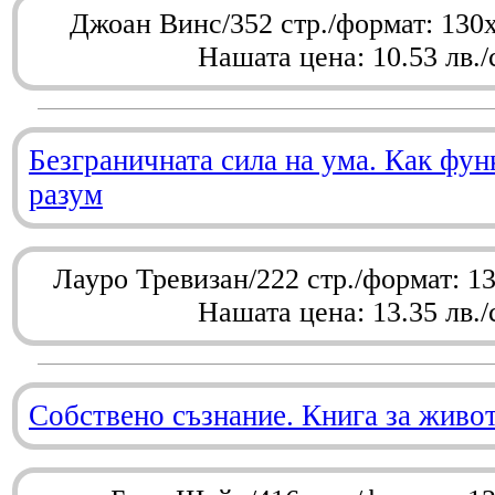
Джоан Винс/352 стр./формат: 130
Нашата цена: 10.53 лв./
Безграничната сила на ума. Как фу
разум
Лауро Тревизан/222 стр./формат: 1
Нашата цена: 13.35 лв./
Собствено съзнание. Книга за живо