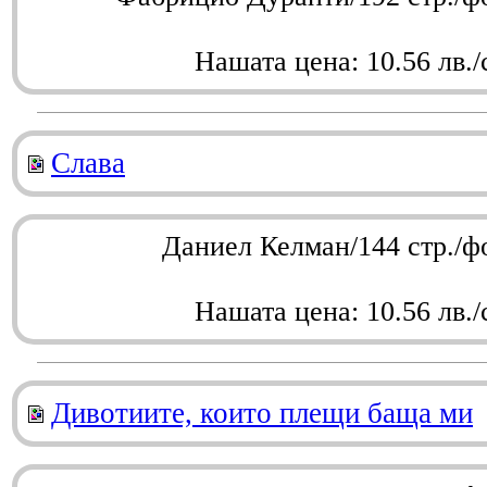
Нашата цена: 10.56 лв./
Слава
Даниел Келман/144 стр./ф
Нашата цена: 10.56 лв./
Дивотиите, които плещи баща ми