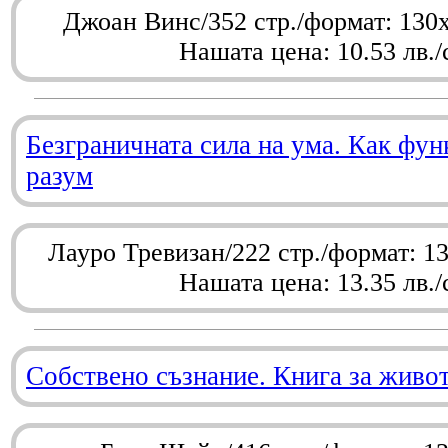
Джоан Винс/352 стр./формат: 130
Нашата цена: 10.53 лв./
Безграничната сила на ума. Как фу
разум
Лауро Тревизан/222 стр./формат: 1
Нашата цена: 13.35 лв./
Собствено съзнание. Книга за живо