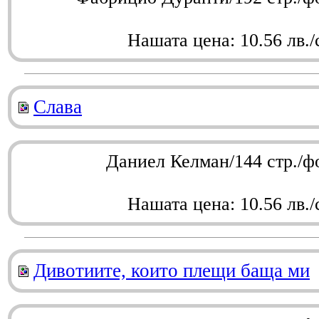
Нашата цена: 10.56 лв./
Слава
Даниел Келман/144 стр./ф
Нашата цена: 10.56 лв./
Дивотиите, които плещи баща ми