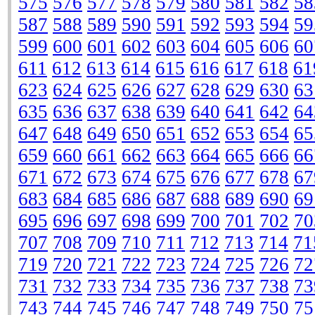
575
576
577
578
579
580
581
582
58
587
588
589
590
591
592
593
594
59
599
600
601
602
603
604
605
606
60
611
612
613
614
615
616
617
618
61
623
624
625
626
627
628
629
630
63
635
636
637
638
639
640
641
642
64
647
648
649
650
651
652
653
654
65
659
660
661
662
663
664
665
666
66
671
672
673
674
675
676
677
678
67
683
684
685
686
687
688
689
690
69
695
696
697
698
699
700
701
702
70
707
708
709
710
711
712
713
714
71
719
720
721
722
723
724
725
726
72
731
732
733
734
735
736
737
738
73
743
744
745
746
747
748
749
750
75