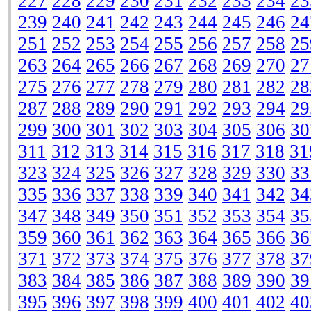
227
228
229
230
231
232
233
234
23
239
240
241
242
243
244
245
246
24
251
252
253
254
255
256
257
258
25
263
264
265
266
267
268
269
270
27
275
276
277
278
279
280
281
282
28
287
288
289
290
291
292
293
294
29
299
300
301
302
303
304
305
306
30
311
312
313
314
315
316
317
318
31
323
324
325
326
327
328
329
330
33
335
336
337
338
339
340
341
342
34
347
348
349
350
351
352
353
354
35
359
360
361
362
363
364
365
366
36
371
372
373
374
375
376
377
378
37
383
384
385
386
387
388
389
390
39
395
396
397
398
399
400
401
402
40