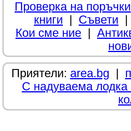
Проверка на поръчки
книги
|
Съвети
Кои сме ние
|
Антик
нов
Приятели:
area.bg
|
С надуваема лодка 
ко